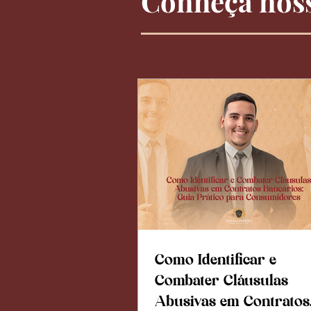
Conheça noss
Como Identificar e
Combater Cláusulas
Abusivas em Contratos