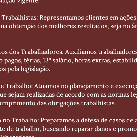
lação vigente.
Trabalhistas: Representamos clientes em ações 
 na obtenção dos melhores resultados, seja no â
itos dos Trabalhadores: Auxiliamos trabalhadore
 pagos, férias, 13º salário, horas extras, estabi
os pela legislação.
de Trabalho: Atuamos no planejamento e execuç
que sejam realizadas de acordo com as normas leg
cumprimento das obrigações trabalhistas.
o no Trabalho: Preparamos a defesa de casos de 
te de trabalho, buscando reparar danos e prom