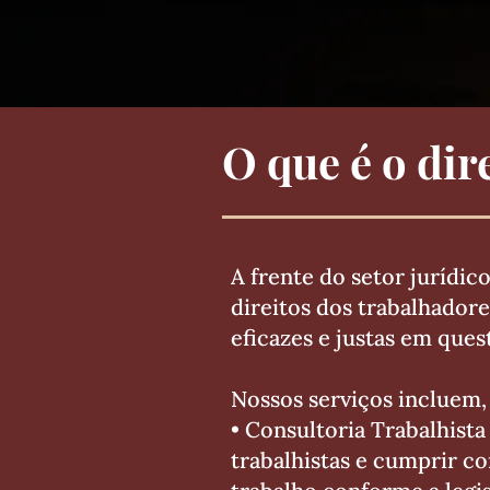
O que é o dir
A frente do setor jurídic
direitos dos trabalhador
eficazes e justas em que
Nossos serviços incluem,
• Consultoria Trabalhist
trabalhistas e cumprir co