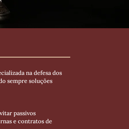
cializada na defesa dos
ando sempre soluções
itar passivos
ernas e contratos de