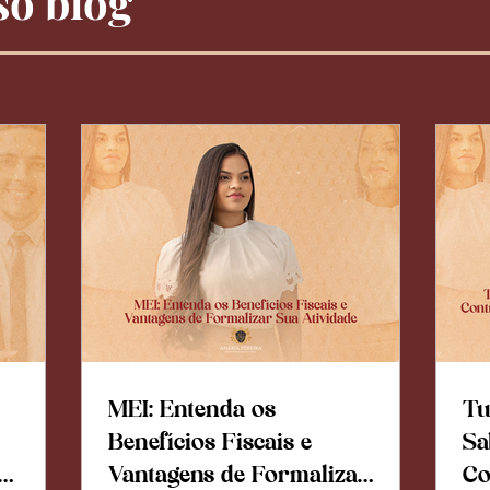
o blog
MEI: Entenda os
Tu
Benefícios Fiscais e
Sa
Vantagens de Formalizar
Co