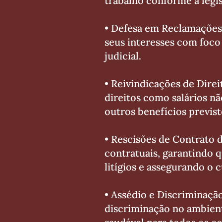
trabalho conforme a legis
• Defesa em Reclamações 
seus interesses com foco
judicial.
• Reivindicações de Dire
direitos como salários não
outros benefícios previst
• Rescisões de Contrato 
contratuais, garantindo 
litígios e assegurando o 
• Assédio e Discriminaçã
discriminação no ambien