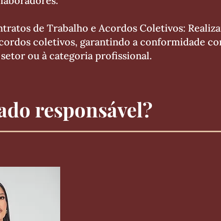
olaboradores.
ntratos de Trabalho e Acordos Coletivos: Realiz
cordos coletivos, garantindo a conformidade com
setor ou à categoria profissional.
ado responsável?