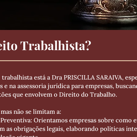
eito Trabalhista?
o trabalhista está a Dra PRISCILLA SARAIVA, espe
es e na assessoria jurídica para empresas, busc
stões que envolvem o Direito do Trabalho.
 mas não se limitam a:
a Preventiva: Orientamos empresas sobre como ev
m as obrigações legais, elaborando políticas int