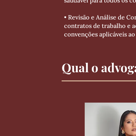
saudável para todos os c
• Revisão e Análise de Co
contratos de trabalho e a
convenções aplicáveis ao 
Qual o advog