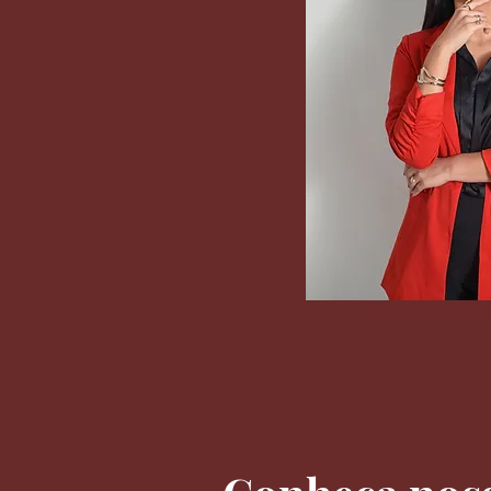
Dra. Priscilla