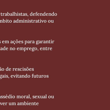
trabalhistas, defendendo
mbito administrativo ou
s em ações para garantir
lidade no emprego, entre
ão de rescisões
ais, evitando futuros
assédio moral, sexual ou
over um ambiente