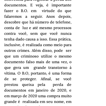
documentos. E veja, é importante 
fazer o B.O. em  virtude do que 
falaremos a seguir. Anos depois, 
descobre que há número de telefone, 
conta de  luz e até mesmo processos 
contra você, sem que você nunca 
tenha dado causa a isso. Essa prática, 
inclusive, é realizada como meio para 
outros crimes. Além disso, pode  ser 
que um criminoso utilize o mesmo 
documento falso mais de uma vez, o 
que gera um  grande transtorno à 
vítima. O B.O, portanto, é uma forma 
de se proteger. Afinal, se você 
prestou queixa pela  perda de 
documentos em janeiro de 2020, e 
em março de 2020 uma compra muito 
grande é  realizada em seu nome, em 