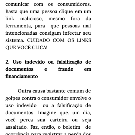
comunicar com os consumidores. 
Basta que uma pessoa clique em um 
link malicioso, mesmo fora da 
ferramenta, para  que pessoas mal 
intencionadas consigam infectar seu 
sistema. CUIDADO COM OS LINKS  
QUE VOCÊ CLICA! 
2. Uso indevido ou falsificação de 
documentos e fraude em 
financiamento
	Outra causa bastante comum de 
golpes contra o consumidor envolve o 
uso indevido  ou a falsificação de 
documentos. Imagine que, um dia, 
você perca sua carteira ou seja 
assaltado. Faz, então, o boletim  de 
ocorrência para registrar a perda dos 